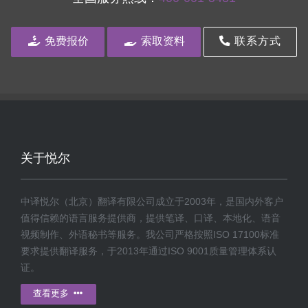
免费报价
索取资料
联系方式
关于悦尔
中译悦尔（北京）翻译有限公司成立于2003年，是国内外客户
值得信赖的语言服务提供商，提供笔译、口译、本地化、语音
视频制作、外语秘书等服务。我公司严格按照ISO 17100标准
要求提供翻译服务，于2013年通过ISO 9001质量管理体系认
证。
查看更多