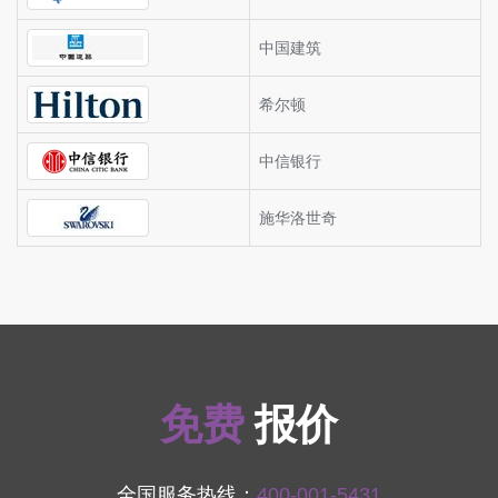
中国建筑
希尔顿
中信银行
施华洛世奇
免费
报价
全国服务热线：
400-001-5431