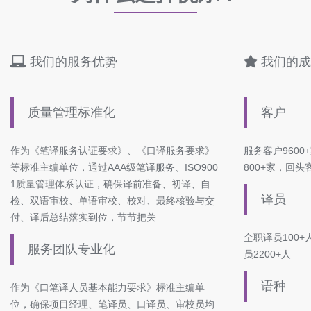
我们的服务优势
我们的成
质量管理标准化
客户
作为《笔译服务认证要求》、《口译服务要求》
服务客户9600
等标准主编单位，通过AAA级笔译服务、ISO900
800+家，回头
1质量管理体系认证，确保译前准备、初译、自
译员
检、双语审校、单语审校、校对、最终核验与交
付、译后总结落实到位，节节把关
全职译员100
服务团队专业化
员2200+人
语种
作为《口笔译人员基本能力要求》标准主编单
位，确保项目经理、笔译员、口译员、审校员均