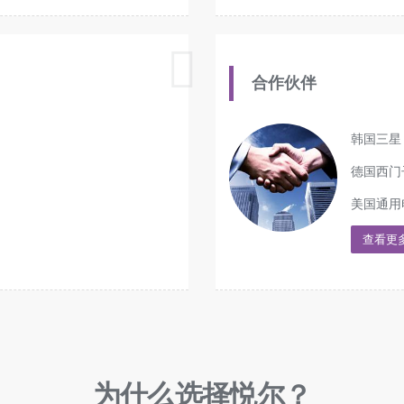
合作伙伴
韩国三星
德国西门
美国通用
查看更
为什么选择悦尔？