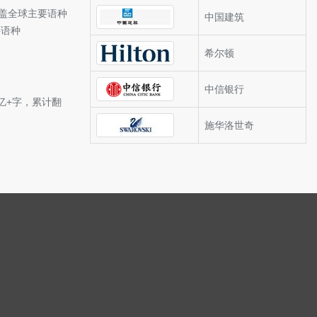
涵盖全球主要语种
中国建筑
要语种
希尔顿
中信银行
亿+字，累计翻
施华洛世奇