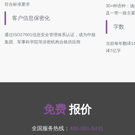
符合标准要求
30+种语种：
及一带一路主
客户信息保密化
字数
通过ISO27001信息安全管理体系认证，成为中核
集团、军事科学院等涉密机构合格供应商
当前每年翻译1
译7亿字
免费
报价
全国服务热线：
400-001-5431