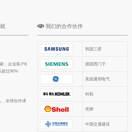
就
我们的合作伙伴
韩国三星
+家，企业客户8
德国西门子
客超过90%
美国通用电气
科勒
+人，全球合作译
壳牌
中国交通建设