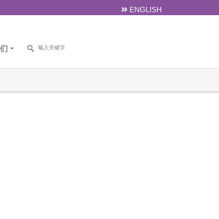
ENGLISH
们