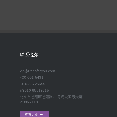
联系悦尔
vip@transforyou.com
400-001-5431
010-85725655
010-85819515
北京市朝阳区朝阳路71号锐城国际大厦
2108-2118
查看更多