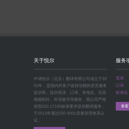
关于悦尔
服务
笔译
中译悦尔（北京）翻译有限公司成立于20
口译
03年，是国内外客户值得信赖的语言服务
提供商，提供笔译、口译、本地化、语音
标准化
视频制作、外语秘书等服务。我公司严格
查看
按照ISO 17100标准要求提供翻译服务，
于2013年通过ISO 9001质量管理体系认
证。