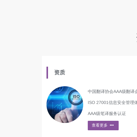
资质
中国翻译协会AAA级翻译
ISO 27001信息安全管
AAA级笔译服务认证
查看更多