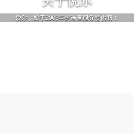
关于悦尔
悦尔，始于2003年的语言服务提供商！