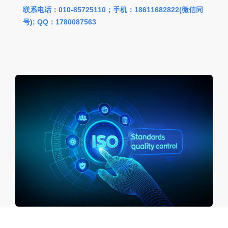
联系电话：010-85725110；手机：18611682822(微信同
号); QQ：
1780087563