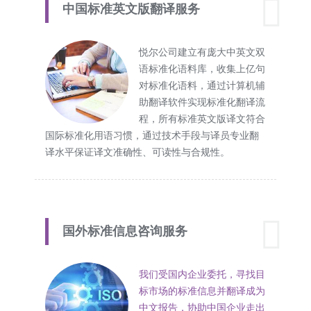
中国标准英文版翻译服务
悦尔公司建立有庞大中英文双
语标准化语料库，收集上亿句
对标准化语料，通过计算机辅
助翻译软件实现标准化翻译流
程，所有标准英文版译文符合
国际标准化用语习惯，通过技术手段与译员专业翻
译水平保证译文准确性、可读性与合规性。
国外标准信息咨询服务
我们受国内企业委托，寻找目
标市场的标准信息并翻译成为
中文报告，协助中国企业走出