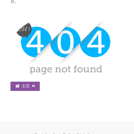
容。
主页