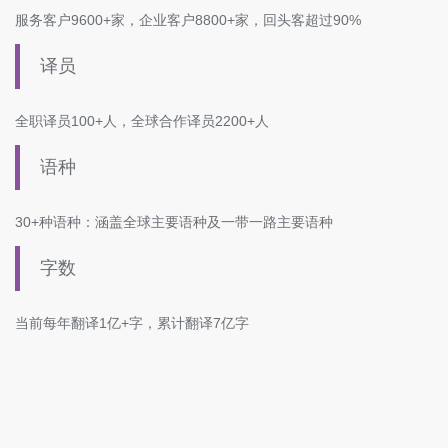
服务客户9600+家，企业客户8800+家，回头客超过90%
译员
全职译员100+人，全球合作译员2200+人
语种
30+种语种：涵盖全球主要语种及一带一路主要语种
字数
当前每年翻译1亿+字，累计翻译7亿字