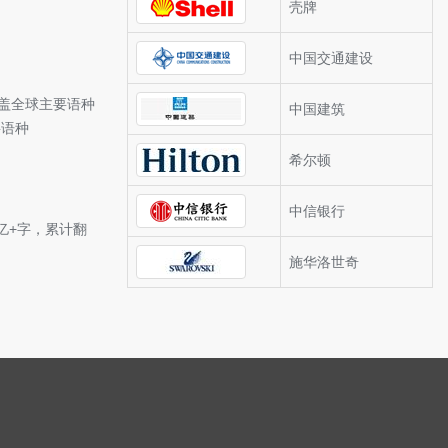
壳牌
中国交通建设
涵盖全球主要语种
中国建筑
要语种
希尔顿
中信银行
亿+字，累计翻
施华洛世奇