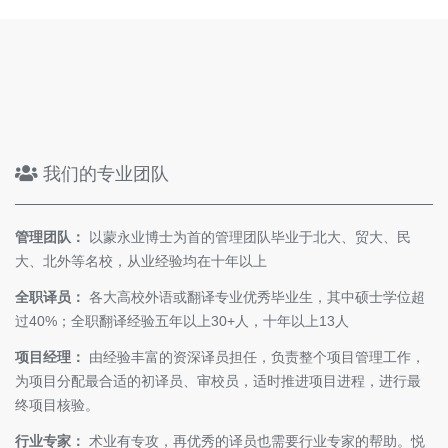
我们的专业团队
管理团队：
以蒙永业博士为首的管理团队毕业于北大、贸大、民
大、北外等名校，从业经验均在十年以上
全职译员：
各大高校外语或翻译专业优秀毕业生，其中硕士学位超
过40%；全职翻译经验五年以上30+人，十年以上13人
项目经理：
由经验丰富的资深译员担任，负责整个项目管理工作，
为项目分配最合适的初译员、审校员，适时推进项目进程，进行最
终项目核验。
行业专家：
术业有专攻，再优秀的译员也需要行业专家的帮助。悦