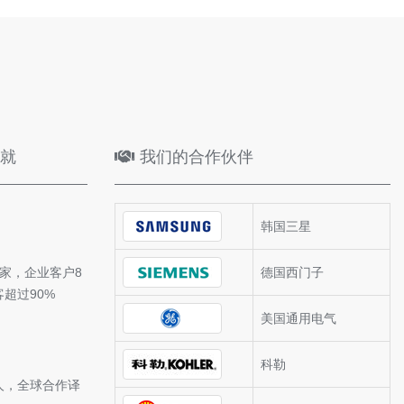
就
我们的合作伙伴
韩国三星
+家，企业客户8
德国西门子
客超过90%
美国通用电气
科勒
+人，全球合作译