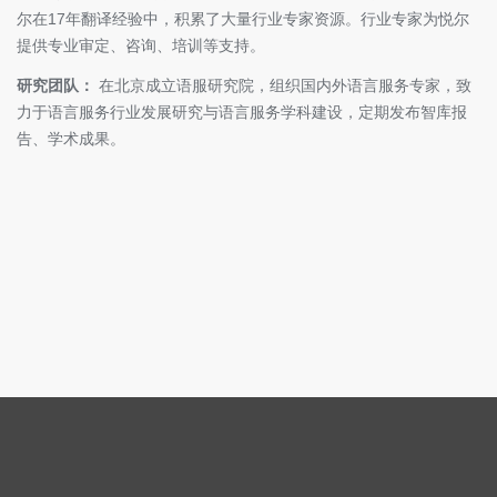
尔在17年翻译经验中，积累了大量行业专家资源。行业专家为悦尔
提供专业审定、咨询、培训等支持。
研究团队：
在北京成立语服研究院，组织国内外语言服务专家，致
力于语言服务行业发展研究与语言服务学科建设，定期发布智库报
告、学术成果。