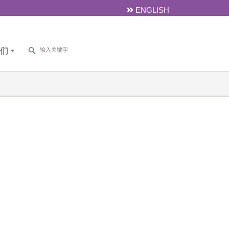
ENGLISH
们