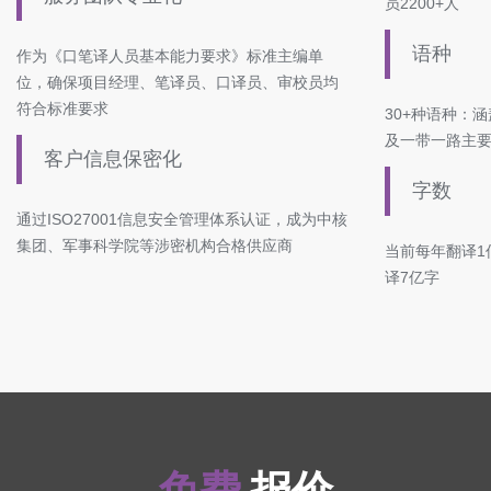
员2200+人
语种
作为《口笔译人员基本能力要求》标准主编单
位，确保项目经理、笔译员、口译员、审校员均
符合标准要求
30+种语种：
及一带一路主
客户信息保密化
字数
通过ISO27001信息安全管理体系认证，成为中核
集团、军事科学院等涉密机构合格供应商
当前每年翻译1
译7亿字