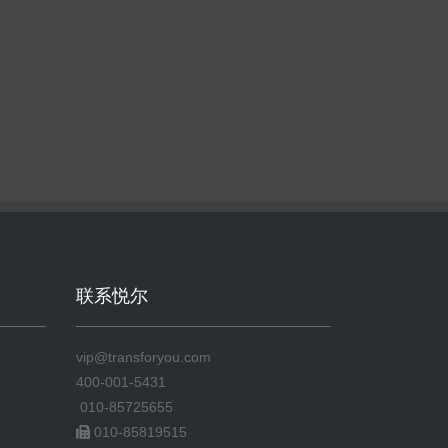
联系悦尔
vip@transforyou.com
400-001-5431
010-85725655
010-85819515