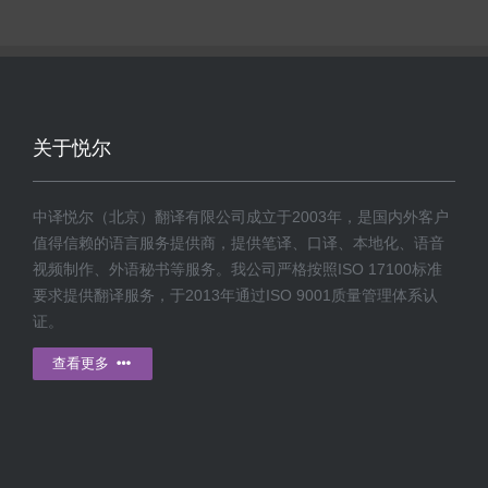
关于悦尔
中译悦尔（北京）翻译有限公司成立于2003年，是国内外客户
值得信赖的语言服务提供商，提供笔译、口译、本地化、语音
视频制作、外语秘书等服务。我公司严格按照ISO 17100标准
要求提供翻译服务，于2013年通过ISO 9001质量管理体系认
证。
查看更多