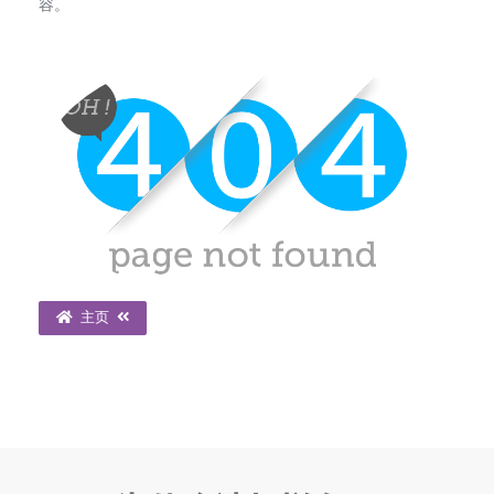
容。
主页