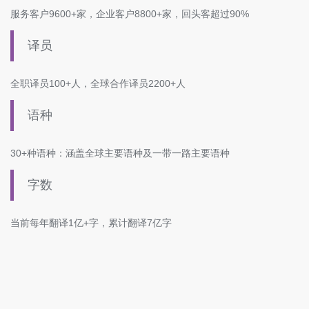
服务客户9600+家，企业客户8800+家，回头客超过90%
译员
全职译员100+人，全球合作译员2200+人
语种
30+种语种：涵盖全球主要语种及一带一路主要语种
字数
当前每年翻译1亿+字，累计翻译7亿字