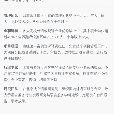
管理团队：
以蒙永业博士为首的管理团队毕业于北大、贸大、民
大、北外等名校，从业经验均在十年以上
全职译员：
各大高校外语或翻译专业优秀毕业生，其中硕士学位超
过40%；全职翻译经验五年以上30+人，十年以上13人
项目经理：
由经验丰富的资深译员担任，负责整个项目管理工作，
为项目分配最合适的初译员、审校员，适时推进项目进程，进行最
终项目核验。
行业专家：
术业有专攻，再优秀的译员也需要行业专家的帮助。悦
尔在17年翻译经验中，积累了大量行业专家资源。行业专家为悦尔
提供专业审定、咨询、培训等支持。
研究团队：
在北京成立语服研究院，组织国内外语言服务专家，致
力于语言服务行业发展研究与语言服务学科建设，定期发布智库报
告、学术成果。