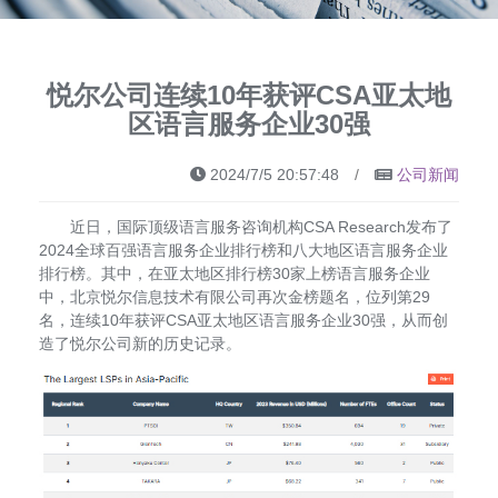
悦尔公司连续10年获评CSA亚太地
区语言服务企业30强
2024/7/5 20:57:48
/
公司新闻
近日，国际顶级语言服务咨询机构
CSA Research
发布了
2024
全球百强语言服务企业排行榜和八大地区语言服务企业
排行榜。其中，在亚太地区排行榜
30
家上榜语言服务企业
中，北京悦尔信息技术有限公司再次金榜题名，位列第
29
名，连续
10
年获评
CSA
亚太地区语言服务企业
30
强，从而创
造了悦尔公司新的历史记录。