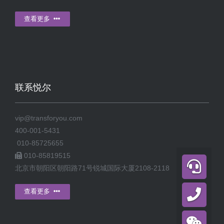
查看更多
联系悦尔
vip@transforyou.com
400-001-5431
010-85725655
010-85819515
北京市朝阳区朝阳路71号锐城国际大厦2108-2118
查看更多